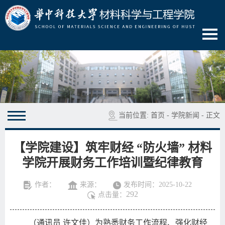
当前位置:
首页
-
学院新闻
- 正文
【学院建设】筑牢财经 “防火墙” 材料
学院开展财务工作培训暨纪律教育
作者：
来源：
发布时间：2025-10-22
292
点击量：
（通讯员
许文佳）为熟悉财务工作流程、强化财经