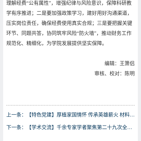
理解经费
“公有属性”，增强纪律与风险意识，保障科研教
学有序推进；二是要加强政策学习，建好用好沟通渠道，
压实岗位责任，确保经费使用真实合规；三是要把握关键
环节、同题共答，协同筑牢风险“防火墙”，推动财务工作
规范化、精细化，为学院发展提供坚实保障。
编辑：王箫侣
审核、校对：陈明
上一条：
【特色党建】厚植家国情怀 传承英雄薪火 材料学院行政教职工党支部组织观看《志愿军：浴血和平》
下一条：
【学术交流】千余专家学者聚焦第二十九次全国焊接学术会议