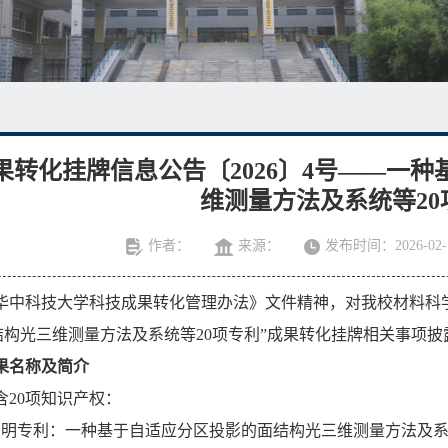
果转化挂牌信息公告〔2026〕4号——一
维测量方法及系统等20
作者：
来源：
发布时间：2026-02-
华中科技大学科技成果转化管理办法》文件精神，对我校材料科
结构光三维测量方法及系统等20项专利”成果转化挂牌相关事项披
果名称及简介
含20项知识产权：
发明专利：一种基于自适应分区投影的面结构光三维测量方法及