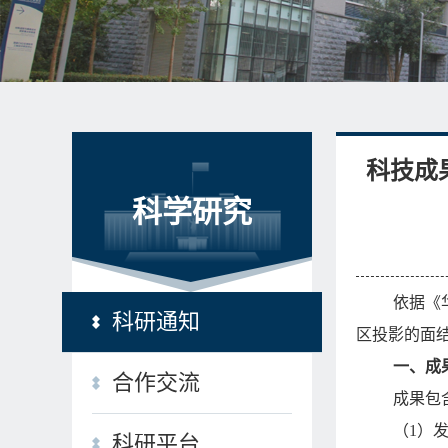
科技成
科学研究
依据《
科研通知
区投影的面
一、成
合作交流
成果包
（1）
科研平台