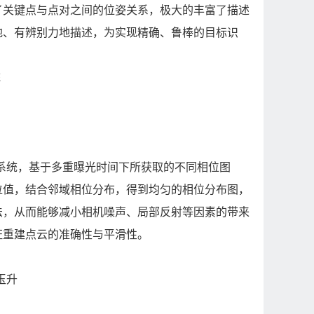
了关键点与点对之间的位姿关系，极大的丰富了描述
地、有辨别力地描述，为实现精确、鲁棒的目标识
统
系统，基于多重曝光时间下所获取的不同相位图
位值，结合邻域相位分布，得到均匀的相位分布图，
法，从而能够减小相机噪声、局部反射等因素的带来
证重建点云的准确性与平滑性。
玉升