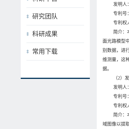
发明人
专利号：Z
研究团队
专利权
简介：
科研成果
面光路模型
别数据，进
常用下载
维测量，这
据。
（2）
发明人
专利号：Z
专利权
简介：
域图像以提