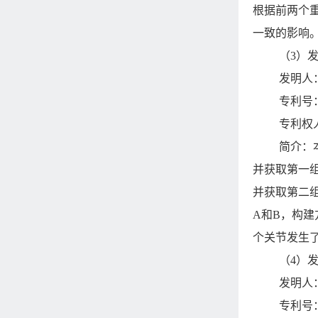
根据前两个
一致的影响
（3）
发明人
专利号：Z
专利权
简介：
并获取第一
并获取第二
A和B，构
个关节发生
（4）
发明人
专利号：Z