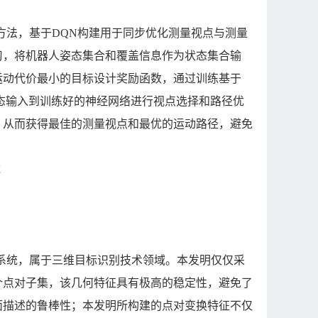
方法，基于DQN构建用于同步优化测量视点与测量
习，将机器人姿态集合和覆盖信息作为状态集合输
运动代价最小的目标设计奖励函数，通过训练基于
态输入到训练好的神经网络进行视点选择和路径优
，从而获得最佳的测量视点和最优的运动路径，避免
统
系统，属于三维目标识别技术领域。本发明仅仅采
个点对子集，该几何特征具有极高的稳定性，避免了
面描述的鲁棒性；本发明所构建的点对变换特征不仅