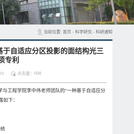
当前位置:
首页
-
科学研究
-
科研通知
种基于自适应分区投影的面结构光三
项专利
698
10
点击量：
学与工程学院李中伟老师团队的“一种基于自适应分
露如下：
系统