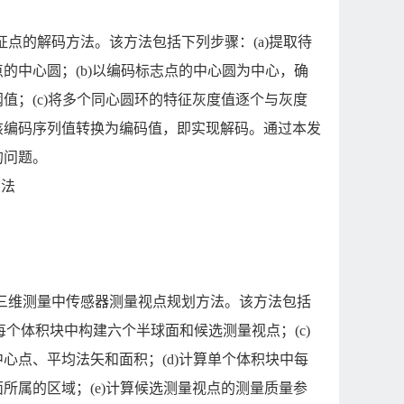
点的解码方法。该方法包括下列步骤：(a)提取待
的中心圆；(b)以编码标志点的中心圆为中心，确
值；(c)将多个同心圆环的特征灰度值逐个与灰度
该编码序列值转换为编码值，即实现解码。通过本发
的问题。
方法
三维测量中传感器测量视点规划方法。该方法包括
每个体积块中构建六个半球面和候选测量视点；(c)
心点、平均法矢和面积；(d)计算单个体积块中每
所属的区域；(e)计算候选测量视点的测量质量参