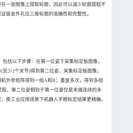
要在一张图像上提取轮廓，因此可以减少轮廓提取不
保证钣金件孔位三维轮廓的准确性和完整性。
，包括以下步骤：在第一位姿下采集标定板图像，
(至少2个关节)得到第二位姿，采集标定板图像，
机外参矩阵得到一组A和B；重复多次，得到多组
集过程，第二位姿相较于第一位姿仅是末端连续的多
度，使工业应用场景下机器人手眼标定结果更精确。
法