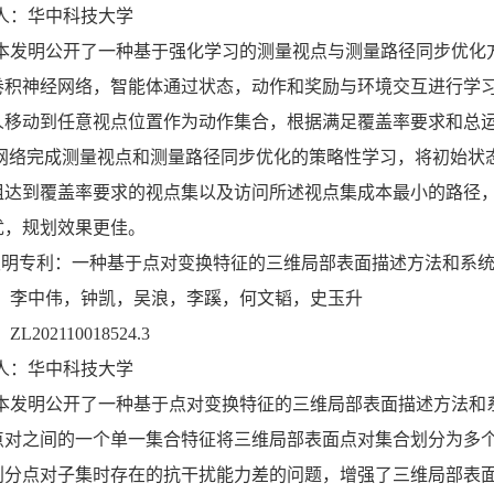
人：华中科技大学
本发明公开了一种基于强化学习的测量视点与测量路径同步优化
卷积神经网络，智能体通过状态，动作和奖励与环境交互进行学
人移动到任意视点位置作为动作集合，根据满足覆盖率要求和总
经网络完成测量视点和测量路径同步优化的策略性学习，将初始状
组达到覆盖率要求的视点集以及访问所述视点集成本最小的路径
优，规划效果更佳。
发明专利：一种基于点对变换特征的三维局部表面描述方法和系
：李中伟，钟凯，吴浪，李蹊，何文韬，史玉升
L202110018524.3
人：华中科技大学
本发明公开了一种基于点对变换特征的三维局部表面描述方法和
点对之间的一个单一集合特征将三维局部表面点对集合划分为多
划分点对子集时存在的抗干扰能力差的问题，增强了三维局部表