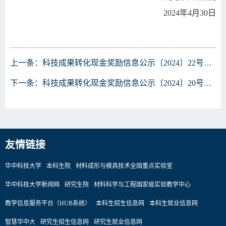
2024年4月30日
上一条：
科技成果转化现金奖励信息公示〔2024〕22号——一种无裂纹镍基高温合金及其成分设计方法和制备方法等两项专利
下一条：
科技成果转化现金奖励信息公示〔2024〕20号——一种铁基普鲁士蓝、制备方法及其应用/一种普鲁士蓝及其类似物、缺陷修复方法及其应用
友情链接
华中科技大学
本科生院
材料成形与模具技术全国重点实验室
华中科技大学新闻网
研究生院
材料科学与工程国家级实验教学中心
教学信息服务平台（HUB系统）
本科生招生信息网
本科生就业信息网
智慧华中大
研究生招生信息网
研究生就业信息网