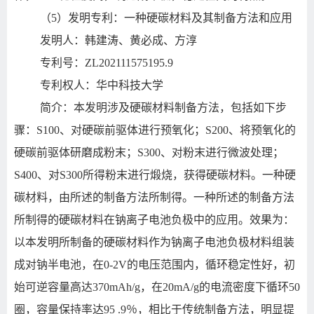
（5）发明专利：一种硬碳材料及其制备方法和应用
发明人：韩建涛、黄必成、方淳
专利号：ZL202111575195.9
专利权人：华中科技大学
简介：本发明涉及硬碳材料制备方法，包括如下步
骤：S100、对硬碳前驱体进行预氧化；S200、将预氧化的
硬碳前驱体研磨成粉末；S300、对粉末进行微波处理；
S400、对S300所得粉末进行煅烧，获得硬碳材料。一种硬
碳材料，由所述的制备方法所制得。一种所述的制备方法
所制得的硬碳材料在钠离子电池负极中的应用。效果为：
以本发明所制备的硬碳材料作为钠离子电池负极材料组装
成对钠半电池，在0‑2V的电压范围内，循环稳定性好，初
始可逆容量高达370mAh/g，在20mA/g的电流密度下循环50
圈，容量保持率达95 .9％，相比于传统制备方法，明显提