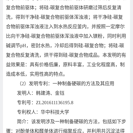
复合物前驱体；将硅-碳复合物前驱体研磨过筛后反复清
洗，得到干净硅-碳复合物前驱体浑浊液；将干净硅-碳复
合物前驱体浑浊液注入到水热反应釜内，并按照一定摩尔
比向干净硅-碳复合物前驱体浑浊液中加入镁粉，同时利用
碱调节pH，密封水热，冷却后得到硅-碳复合物；将硅-碳
复合物反复清洗，烘干得到硅-碳复合物成品。本发明的有
益效果是：具有价格低廉，原料丰富，工业化程度高，制
造成本低，实用性高的特点。
（2）发明专利：一种制备硬碳的方法及其应用
发明人：韩建涛、金钰
专利号：ZL201611136195.8
专利权人：华中科技大学
简介：该发明涉及一种制备硬碳的方法，包括如下步
骤：对酚单体和醛单体进行缩聚反应，并利用共沉淀法得