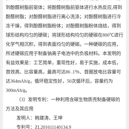
到酚醛树脂前驱体；将酚醛树脂前驱体进行水热反应,得到
酚醛树脂；对酚醛树脂进行离心洗涤；对酚醛树脂进行冷
冻干燥，得到酚醛树脂粉体；对酚醛树脂粉体烧结，得到
球形结构均匀的硬碳；将球形结构均匀的硬碳在800℃进行
化学气相沉积，得到表面均匀的硬碳。一种硬碳的应用，
所述硬碳应用于制备钠离子电池中的负极材料。本发明的
有益效果是：工艺简单，重现性好，易于实施，成本低，
首效高、比容量高，最高可达86 .1％、首圈放电比容量可
达364mAh/g，循环稳定性好，50次循环后，容量约为
300mAh/g。
（3）发明专利：一种利用含碳生物质壳制备硬碳的
方法及其应用
发明人：韩建涛、王坤
专利号：ZL201611140134.9