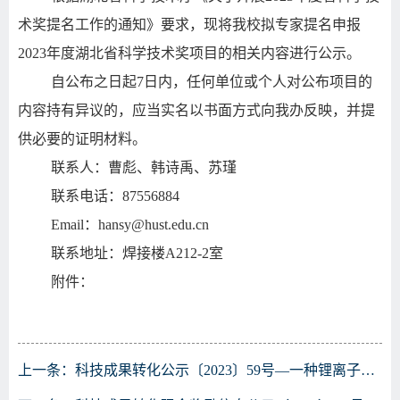
术奖提名工作的通知》要求，现将我校拟专家提名申报
2023年度湖北省科学技术奖项目的相关内容进行公示。
自公布之日起7日内，任何单位或个人对公布项目的
内容持有异议的，应当实名以书面方式向我办反映，并提
供必要的证明材料。
联系人：曹彪、韩诗禹、苏瑾
联系电话：87556884
Email：hansy@hust.edu.cn
联系地址：焊接楼A212-2室
附件：
上一条：
科技成果转化公示〔2023〕59号—一种锂离子传导氧化物固体电解质及其制备方法等八项专利