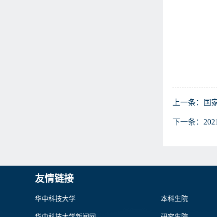
上一条：
国
下一条：
2
友情链接
华中科技大学
本科生院
华中科技大学新闻网
研究生院