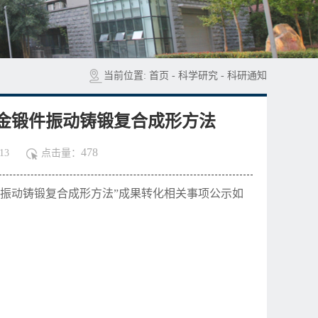
当前位置:
首页
-
科学研究
-
科研通知
合金锻件振动铸锻复合成形方法
478
13
点击量：
件振动铸锻复合成形方法”成果转化相关事项公示如