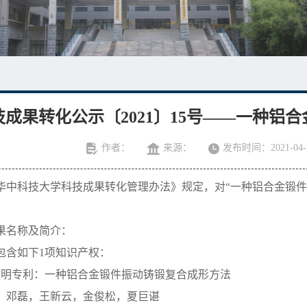
技成果转化公示〔2021〕15号——一种铝
作者：
来源：
发布时间：2021-04-
华中科技大学科技成果转化管理办法》规定，对
“一种铝合金锻
果名称及简介：
包含如下
1项知识产权：
发明专利：一种铝合金锻件振动铸锻复合成形方法
：邓磊，王新云，金俊松，夏巨谌