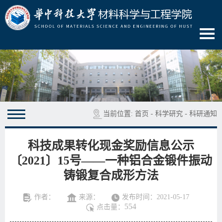
当前位置:
首页
-
科学研究
-
科研通知
科技成果转化现金奖励信息公示
〔2021〕15号——一种铝合金锻件振动
铸锻复合成形方法
作者：
来源：
发布时间：2021-05-17
554
点击量：