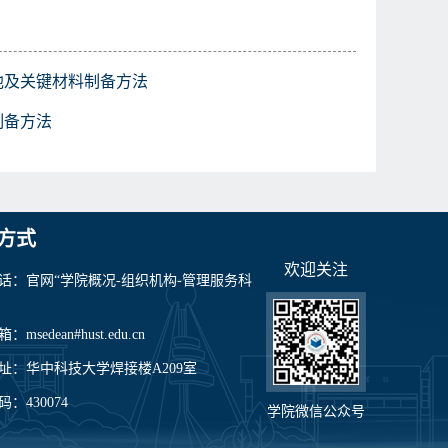
池及关键材料制备方法
制备方法
方式
欢迎关注
话：官网“学院概况-组织机构-管理服务科
msedean#hust.edu.cn
址：华中科技大学焊接楼A209室
：430074
学院微信公众号