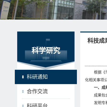
科技成
科学研究
根据《
科研通知
化相关事项
一、成
合作交流
成果包
发明专
科研平台