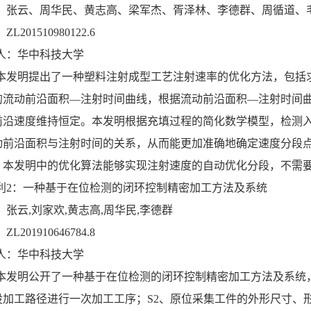
：张云、周华民、黄志高、梁军杰、胥泽林、李德群、周循道、
L201510980122.6
人：华中科技大学
本发明提出了一种塑料注射成型工艺注射速率的优化方法，包括
的流动前沿面积—注射时间曲线，根据流动前沿面积—注射时间
前沿速度维持恒定。本发明根据充填过程的简化数学模型，检测
动前沿面积与注射时间的关系，从而能更加准确地确定速度分段
，本发明中的优化算法能够实现注射速度的自动优化分段，不需
利2：一种基于在位检测的闭环控制精密加工方法及系统
：张云,刘家欢,黄志高,周华民,李德群
L201910646784.8
人：华中科技大学
本发明公开了一种基于在位检测的闭环控制精密加工方法及系统
设加工路径进行一次加工工序；S2、原位采集工件的外形尺寸、