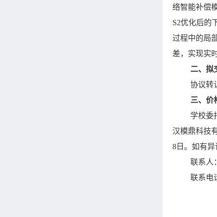
络智能补偿
S2优化后的
过程中的局
差，实现实
二、拟
协议转
三、价
学校委
汉模鼎科技有
8日。如有
联系人
联系电话