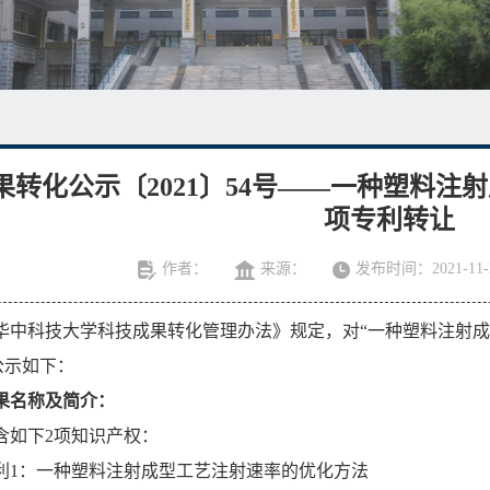
果转化公示〔2021〕54号——一种塑料注
项专利转让
作者：
来源：
发布时间：2021-11-
华中科技大学科技成果转化管理办法》规定，对“一种塑料注射成
公示如下：
果名称及简介：
含如下2项知识产权：
利1：一种塑料注射成型工艺注射速率的优化方法