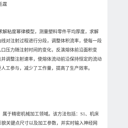
毛霆
求解粘度幂律模型，测量塑料零件平均厚度，求解
曲线对注射过程进行分段，调整体积流率，使每一段
入口压力随注射时间的变化，反演熔体前沿面积变
点并调整注射速率，使熔体流动前沿保持恒定的流动
要人工参与，减少了工作量，提高了生产效率。
，属于精密机械加工领域。该方法包括：S1、机床
形貌关键点尺寸以及加工参数，并实时输入神经网