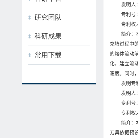
发明人
专利号：Z
研究团队
专利权
简介：
科研成果
充填过程中
的熔体流动
常用下载
化，建立流
速度。同时
发明专
发明人
专利号：Z
专利权
简介：
刀具依据预