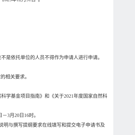
位不是依托单位的人员不得作为申请人进行申请。
定的相关要求。
然科学基金项目指南》和《关于
2021
年度国家自然科
日－
3
月
20
日
16
时。
说明与撰写提纲要求在线填写和提交电子申请书及