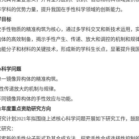
等学科的优势力量，提升我国在手性科学领域的创新能力。
学目标
次手性物质的精准构筑为核心，通过多学科交叉和新技术运用，
构体的高效制备，揭示手性产生、传递、放大和调控的机制和规
功能分子和材料的关键技术，形成新的学科生长点，显著提升我
心科学问题
单一镜像异构体的精准构筑。
手性传递放大的机制与规律。
不同镜像异构体的手性效应与功能。
1
年度重点资助研究方向
研究计划
2021
年拟围绕上述核心科学问题开展如下研究工作，鼓
叉研究：
探索新的手性分子形式及其合成方法，探索手性合成选择性控制