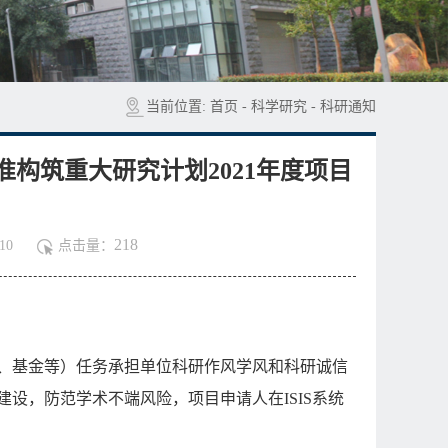
当前位置:
首页
-
科学研究
-
科研通知
构筑重大研究计划2021年度项目
218
10
点击量：
、基金等）任务承担单位科研作风学风和科研诚信
建设，防范学术不端风险，项目申请人在
ISIS
系统