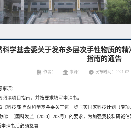
然科学基金委关于发布多层次手性物质的精准
指南的通告
作者：
来源：
发布时间：2021-02-
意事项：
真阅读项目指南，并按要求填写申请书。
照《科技部
自然科学基金委关于进一步压实国家科技计划（专项
通知》（国科发监〔
2020
〕
203
号）的要求，为加强我校科研诚信
版申请书后必须签署