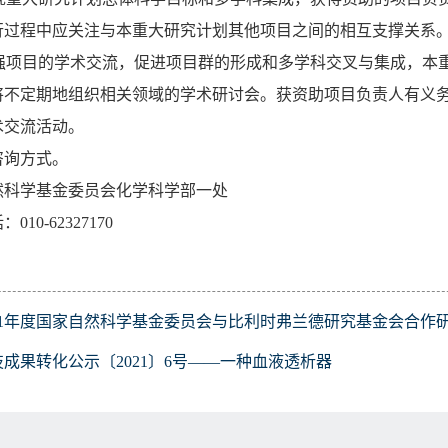
行过程中应关注与本重大研究计划其他项目之间的相互支撑关系
强项目的学术交流，促进项目群的形成和多学科交叉与集成，本
将不定期地组织相关领域的学术研讨会。获资助项目负责人有义
术交流活动。
咨询方式。
然科学基金委员会化学科学部一处
话：
010-62327170
021年度国家自然科学基金委员会与比利时弗兰德研究基金会合作
技成果转化公示〔2021〕6号——一种血液透析器