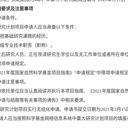
请要求及注意事项
申请条件。
研究计划项目申请人应当具备以下条件：
担基础研究课题的经历；
级专业技术职务（职称）。
士后研究人员、正在攻读研究生学位以及无工作单位或者所在单
限项申请规定。
021
年度国家自然科学基金项目指南》
“
申请规定
”
中限项申请规
申请注意事项。
和依托单位应当认真阅读并执行本项目指南、《
2021
年度国家自
申请与结题等有关事项的通告》中相关要求。
研究计划项目实行无纸化申请。申请书提交日期为
2021
年
3
月
15
请人应当按照科学基金网络信息系统中重大研究计划项目的填报