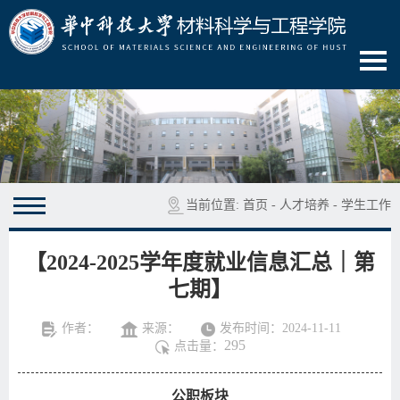
当前位置:
首页
-
人才培养
-
学生工作
【2024-2025学年度就业信息汇总｜第
七期】
作者：
来源：
发布时间：2024-11-11
295
点击量：
公职板块