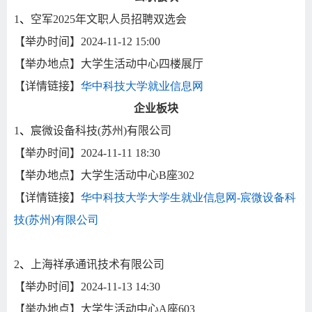
1
、
空军
2025
年文职人员招聘双选会
【举办时间】
2024-11-12 15:00
【举办地点】大学生活动中心四楼展厅
【详情链接】
华中科技大学就业信息网
企业板块
1
、
宸微设备科技
(
苏州
)
有限公司
【举办时间】
2024-11-11 18:30
【举办地点】大学生活动中心
B
座
302
【详情链接】
华中科技大学大学生就业信息网-
宸微设备科
技(
苏州)
有限公司
2
、
上海祥承通讯技术有限公司
【举办时间】
2024-11-13 14:30
【举办地点】大学生活动中心
A
座
603