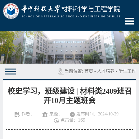
当前位置:
首页
-
人才培养
-
学生工作
校史学习，班级建设 | 材料类2409班召
开10月主题班会
作者：
来源：
发布时间：2024-10-29
169
点击量：