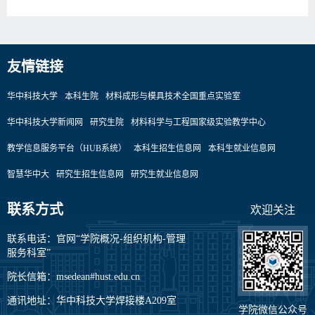
友情链接
华中科技大学
本科生院
材料成形与模具技术全国重点实验室
华中科技大学新闻网
研究生院
材料科学与工程国家级实验教学中心
教学信息服务平台（HUB系统）
本科生招生信息网
本科生就业信息网
智慧华中大
研究生招生信息网
研究生就业信息网
联系方式
欢迎关注
联系电话：官网“学院概况-组织机构-管理
服务科室”
院长信箱：msedean#hust.edu.cn
通讯地址：华中科技大学焊接楼A209室
学院微信公众号