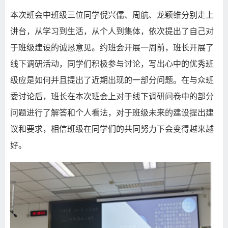
本次班会中班级三位同学倪兴儒、周航、龙颖维
分别
走上
讲台，从学习到生活，从个人到集体，依次提出了自己对
于班级建设的诚恳意见。约班会开展一周前，班长开展了
线下调研活动，同学们积极参与讨论，写出心中的优秀班
级应是如何并且提出了近期出现的一部分问题。在与众班
委讨论后，班长在本次班会上对于线下调研问卷中的部分
问题进行了解答和个人看法，对于班级未来的建设提出建
议和要求，相信班级在同学们的共同努力下会变得越来越
好。