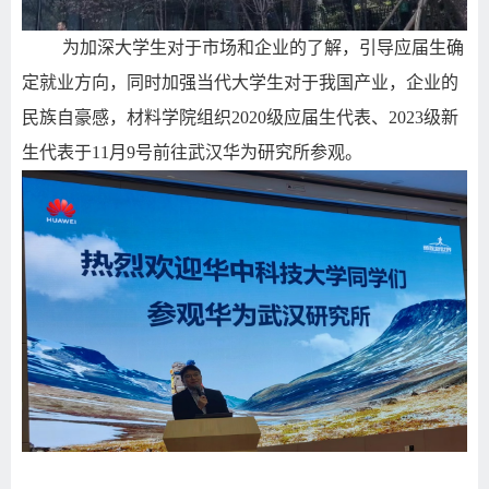
为加深大学生对于市场和企业的了解，引导应届生确
定就业方向，同时加强当代大学生对于我国产业，企业的
民族自豪感，材料学院组织
2020
级应届生代表、
2023
级新
生代表于
11
月
9
号前往武汉华为研究所参观。