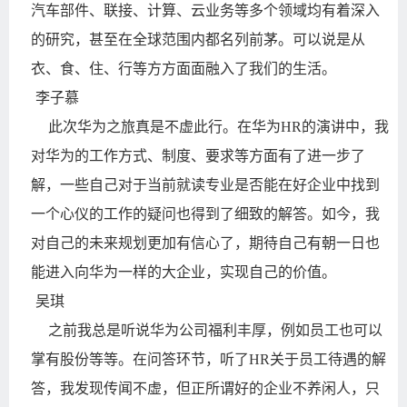
汽车部件、联接、计算、云业务等多个领域均有着深入
的研究，甚至在全球范围内都名列前茅。可以说是从
衣、食、住、行等方方面面融入了我们的生活。
李子慕
此次华为之旅真是不虚此行。在华为
HR
的演讲中，我
对华为的工作方式、制度、要求等方面有了进一步了
解，一些自己对于当前就读专业是否能在好企业中找到
一个心仪的工作的疑问也得到了细致的解答。如今，我
对自己的未来规划更加有信心了，期待自己有朝一日也
能进入向华为一样的大企业，实现自己的价值。
吴琪
之前我总是听说华为公司福利丰厚，例如员工也可以
掌有股份等等。在问答环节，听了
HR
关于员工待遇的解
答，我发现传闻不虚，但正所谓好的企业不养闲人，只