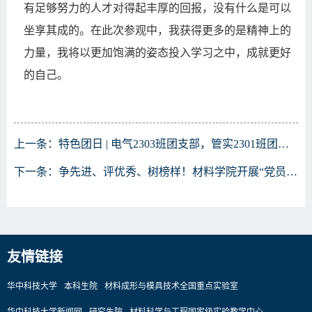
有足够努力的人才对得起丰厚的回报，没有什么是可以
坐享其成的。在此次参观中，我获得更多的是精神上的
力量，我将以更加饱满的姿态投入学习之中，成就更好
的自己。
上一条：
特色团日 | 电气2303班团支部，管实2301班团支部，材料2304班团支部开展联合特色团日活动
下一条：
争先进、评优秀、树榜样！材料学院开展“党员寝室挂牌”活动
友情链接
华中科技大学
本科生院
材料成形与模具技术全国重点实验室