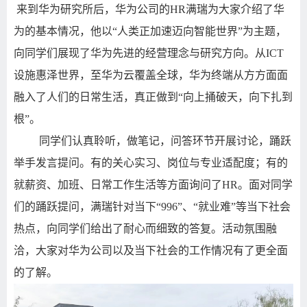
来到华为研究所后，华为公司的
HR
满瑞为大家介绍了华
为的基本情况，他以“人类正加速迈向智能世界”为主题，
向同学们展现了华为先进的经营理念与研究方向。从
ICT
设施惠泽世界，至华为云覆盖全球，华为终端从方方面面
融入了人们的日常生活，真正做到“向上捅破天，向下扎到
根”。
同学们认真聆听，做笔记，问答环节开展讨论，踊跃
举手发言提问。有的关心实习、岗位与专业适配度；有的
就薪资、加班、日常工作生活等方面询问了
HR
。面对同学
们的踊跃提问，满瑞针对当下“
996
”、“就业难”等当下社会
热点，向同学们给出了耐心而细致的答复。活动氛围融
洽，大家对华为公司以及当下社会的工作情况有了更全面
的了解。