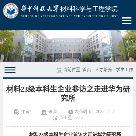
当前位置:
首页
-
人才培养
-
学生工作
材料23级本科生企业参访之走进华为研
究所
作者：
来源：
发布时间：2023-11-21
313
点击量：
材料23级本科生企业参访之走进华为研究所