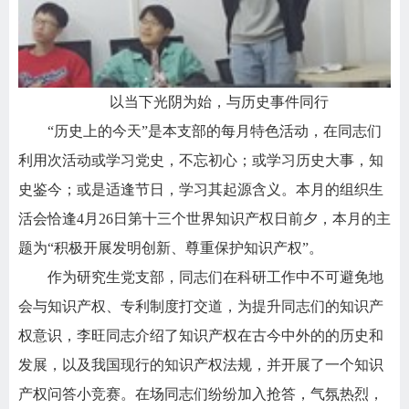
以当下光阴为始，与历史事件同行
“历史上的今天”是本支部的每月特色活动，在同志们
利用次活动或学习党史，不忘初心；或学习历史大事，知
史鉴今；或是适逢节日，学习其起源含义。本月的组织生
活会恰逢
4
月
26
日第十三个世界知识产权日前夕，本月的主
题为“积极开展发明创新、尊重保护知识产权”。
作为研究生党支部，同志们在科研工作中不可避免地
会与知识产权、专利制度打交道，为提升同志们的知识产
权意识，李旺同志介绍了知识产权在古今中外的的历史和
发展，以及我国现行的知识产权法规，并开展了一个知识
产权问答小竞赛。在场同志们纷纷加入抢答，气氛热烈，