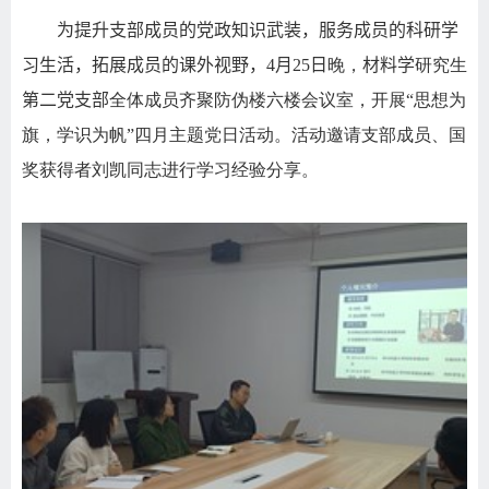
为提升支部成员的党政知识武装，服务成员的科研学
习生活，拓展成员的课外视野，
4
月
25
日
晚，
材料学
研究生
第二党支部
全体成员齐聚防伪楼六楼会议室，开展
“
思想为
旗，学识为帆
”
四月主题党日活动。活动邀请支部成员、国
奖获得者刘凯同志进行学习经验分享。