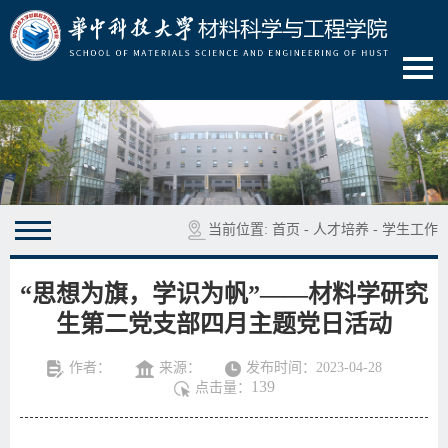
当前位置:
首页
-
人才培养
-
学生工作
“思想为旗，学识为帆”——材料学研究
生第二党支部四月主题党日活动
作者：
来源：
发布时间：2023-04-28
139
点击量：