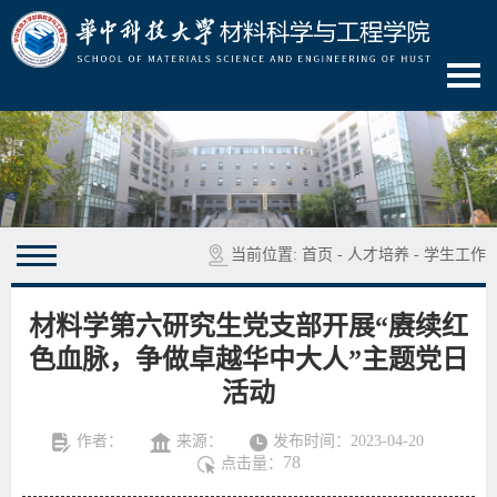
当前位置:
首页
-
人才培养
-
学生工作
材料学第六研究生党支部开展“赓续红
色血脉，争做卓越华中大人”主题党日
活动
作者：
来源：
发布时间：2023-04-20
78
点击量：