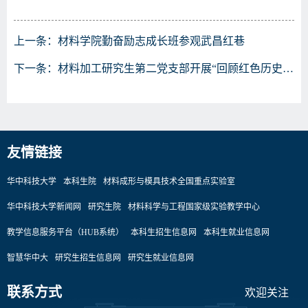
上一条：
材料学院勤奋励志成长班参观武昌红巷
下一条：
材料加工研究生第二党支部开展“回顾红色历史，延续红色使命”特色党日活动
友情链接
华中科技大学
本科生院
材料成形与模具技术全国重点实验室
华中科技大学新闻网
研究生院
材料科学与工程国家级实验教学中心
教学信息服务平台（HUB系统）
本科生招生信息网
本科生就业信息网
智慧华中大
研究生招生信息网
研究生就业信息网
联系方式
欢迎关注