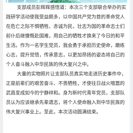
支部成员彭辉辉感悟道：本次三个支部联合举办的实
践研学活动使我受益颇多，以中国共产党为首的革命党人
在危亡之际不惧牺牲、赤诚为民，壮志为国的革命志士们
前仆后继慷慨赴国难，用自己的牺牲才换来了今日的和平
生活。作为一名学生党员，我会勇于承担历史使命，磨练
心志，提升觉悟，传承意志，以更加昂扬的姿态将自己的
个人奋斗融入中华民族的伟大复兴之中。
大量的实物照片让支部队员真实地走进历史事件中，
正是前辈们的艰苦奋斗、不畏牺牲，才使往日战火喧嚣的
武昌变成如今的宁静祥和。身为新时代青年党员，支部队
员认为应该继承先辈遗志，将个人使命融入到中华民族的
伟大复兴事业上。至此，本次活动圆满结束。