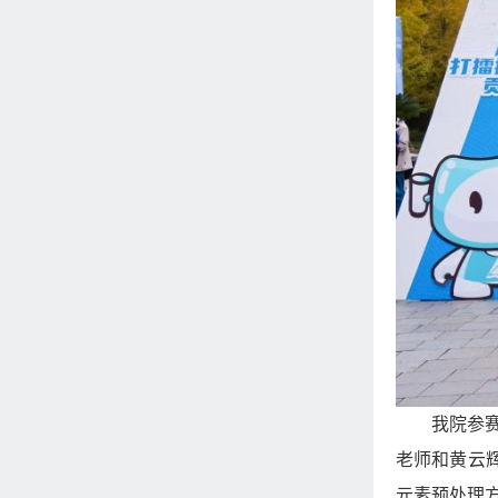
我院参
老师和黄云
元素预处理