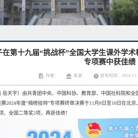
在第十九届“挑战杯”全国大学生课外学术科
专项赛中获佳绩
作者：
来源：
发布时间：2024-11-
员 岳天宇）由共青团中央、中国科协、教育部、中国社科院和全
赛2024年度“揭榜挂帅”专项赛终审决赛于11月8日至10日在北京
项、全国二等奖2项，再获佳绩！