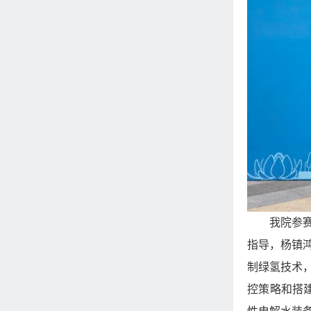
我院参
指导，杨镇
制绿氢技术
控策略和搭