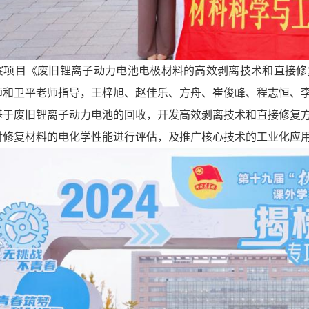
赛项目《废旧锂离子动力电池电极材料的高效剥离技术和直接修
师和卫平老师指导，王梓旭、赵佳乐、方舟、崔俊峰、程志恒、
基于废旧锂离子动力电池的回收，开发高效剥离技术和直接修复
对修复材料的电化学性能进行评估，及推广核心技术的工业化应