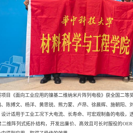
赛项目《面向工业应用的镍基二维纳米片阵列电极》获全国二等
鸿、陈搏文、杨洋、黄思锐、熊力蒙、卢昂、徐晨辉、施朝阳、刘
，设计适用于工业工况下大电流、长寿命、可宏观制备的电极
，
建二维阵列式拓扑结构，开发出廉价、高效且可长时服役的OE