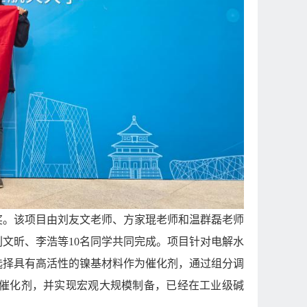
奖。该项目由刘友文老师、方家琨老师和温群磊老师
文昕、李浩等10名同学共同完成。项目
针对
电解水
选择具有高活性的镍基材料作为催化剂，通过组分调
R催化剂，并实现宏观大规模制备，已经在工业级碱