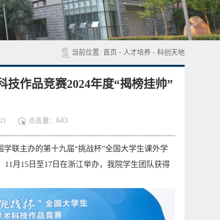
当前位置:
首页
-
人才培养
-
科创天地
技作品竞赛2024年度“揭榜挂帅”
643
21
点击量：
国学联主办的第十九届“挑战杯”全国大学生课外学
、11月15日至17日在浙江举办，我院学生团队获得