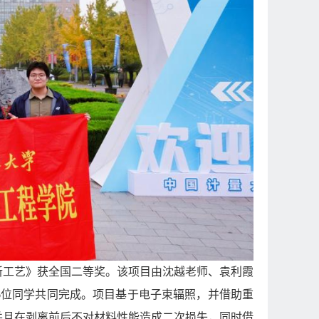
新工艺》获全国二等奖。该项目由沈越老师、袁利霞
6
位同学共同完成。项目基于电子束辐照，并借助重
并且在剥离前后不对材料性能造成二次损失，同时借