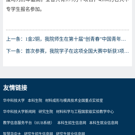
专学生报名参加。
上一条：
1金2铜，我院师生在第十届“创青春”中国青年创新创业大赛 （科技创新专项）中获佳绩
下一条：
首次参赛，我院学子在这项全国大赛中斩获3项一等奖！
友情链接
华中科技大学
本科生院
材料成形与模具技术全国重点实验室
华中科技大学新闻网
研究生院
材料科学与工程国家级实验教学中心
教学信息服务平台（HUB系统）
本科生招生信息网
本科生就业信息网
智慧华中大
研究生招生信息网
研究生就业信息网