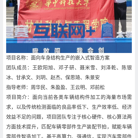
项目名称：面向车身结构生产的嵌入式智造方案
团队成员：王欧阳旭、邓子研、聂米雪、刘泽乾、陈银
冰、甘承文、刘玥、赵杰、保思琦、朱景安
指导老师：周华民、
朱盈盈
、
王云明
、
邓前松
项目简介：面向当前各类车辆结构件加工的海量市场需
求，以及传统检测面临的良品率低下、生产效率低、经济
效益不足的问题，项目团队专注于核心硬件、核心算法两
方面技术提升，匹配车辆零部件生产装配节拍，赋能车辆
零部件智造加工。基于高算力、强通信，实现汽车零部件