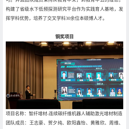
构建了省级水下低频探测研究平台作为实践育人基地，发
挥学科优势，培养了交叉学科30余位本硕博人才。
铜奖项目
项目名称：智纤增材
-
连续碳纤维机器人辅助激光增材制造
团队成员：王志豪、贺夕纯、欧阳鑫怡、黄雅欣、周维、