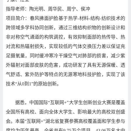
指导老师：陶光明、周华民、周宁、侯冲
项目简介：春风拂面护脸基于热学-材料-结构-纺织技术的
跨领域多学科协同创新，通过三维结构织物的创新设计和
非对称空气通道的构筑调控，有效抑制面部的热传导、热
对流和热辐射损失，实现较低的气体交换压力差以保证充
足摄氧量，同时缓冲寒冷干燥空气对肺部的损害，减少紫
外辐射对面部皮肤的危害，成功研发了具有无源保暖、透
气舒适、紫外防护等特点的无源寒地科技护脸，实现了该
技术“从0到1”的原始创新。
据悉，中国国际“互联网+”大学生创新创业大赛是覆盖
全国所有高校、面向全体大学生、影响最大的高校双创盛
会。本届“互联网+”湖北省复赛参赛高校覆盖面和学生参与
度均为历年最高。全省共有9.75万个项目，43.06万名大中