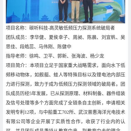
项目名称：碳听科技
-
高灵敏低频压力探测系统破局者
团队成员：李华健、夏侯幸子、周昶、陈晨、刘宜帆、吴
思佳、段皓蕊、马伟刚、陈健中
指导老师：徐鸣、卫平、郭新、张海波、杨少龙
项目简介：本项目立足于国家重大战略需求，面向水下低
频移动物体，如舰艇、蛙人等特殊目标以及锂电池内部压
力进行探测，致力于成为低频压力探测领域的破局者。团
队成员历经5年发展，已从探测原理、材料制备、器件组装
及信号处理等多个方面完成了全链条自主创新，申请相关
发明专利12项，与中船重工702所、武汉普惠海洋光电技术
有限公司等企业开展了实质性合作，收获了行业内的认
可。并且团队成员秉持从教育中来，到教育中去的理念，