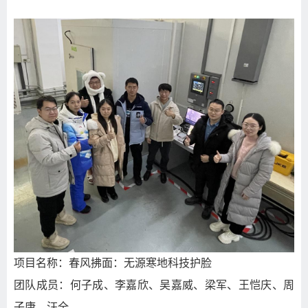
项目名称：春风拂面：无源寒地科技护脸
团队成员：何子成、李嘉欣、吴嘉威、梁军、王恺庆、周
子康、汪全