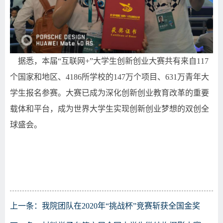
据悉，本届
“
互联网
+”
大学生创新创业大赛共有来自
117
个国家和地区、
4186
所学校的
147
万个项目、
631
万青年大
学生报名参赛。大赛已成为深化创新创业教育改革的重要
载体和平台，成为世界大学生实现创新创业梦想的双创全
球盛会。
上一条：
我院团队在2020年“挑战杯”竞赛斩获全国金奖