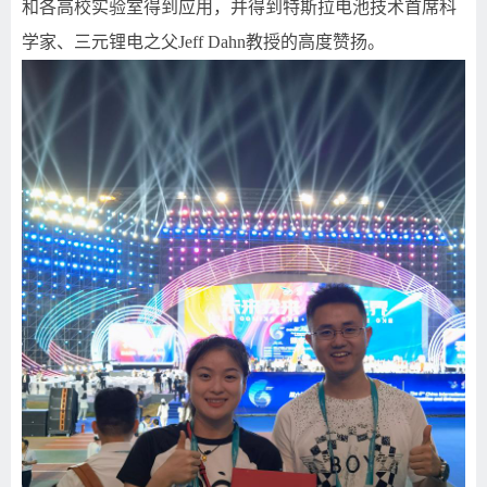
和各高校实验室得到应用，并得到特斯拉电池技术首席科
学家、三元锂电之父
Jeff Dahn
教授的高度赞扬。