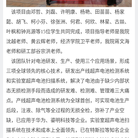
该项目由邓哲、刘磊、许明康、杨艳、田苗苗、杨家
懿、胡飞、柯小芬、徐张洲、何君、何欣、林星、古燚、
叶枫和钟兆源等
15
位学生共同完成，项目指导老师是我院
沈越老师、黄云辉老师，经济学院卫平老师，我院蒋文海
老师和研工部谷宗洪老师。
该团队针对电池研发、生产、使用三个应用场景，形成
三项全球领先的核心技术，研发出产线超声电池检测系统
和实验室超声电池扫描系统，解决了电池由于缺少内部状
态无损检测手段而造成的研发难、检测难、管理难三大痛
点。产线超声电池检测系统为全球首创，可实现电池生产
后段，注液、除气等全过程的无损全检，弥补了产业空
缺，已应用于华为、鎏明科技等企业。实验室超声电池扫
描系统在技术和成本上全面领先，已在特斯拉等知名企业