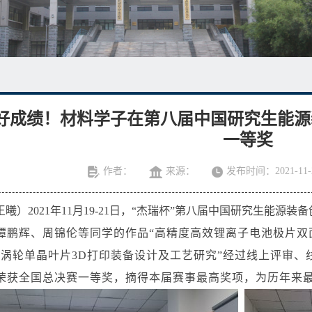
好成绩！材料学子在第八届中国研究生能源
一等奖
作者：
来源：
发布时间：2021-11-
）2021年11月19-21日，
“杰瑞杯”
第八届中国研究生能源装备
谭鹏辉、周锦伦等同学的作品“高精度高效锂离子电池极片双
杂涡轮单晶叶片3D打印装备设计及工艺研究”经过线上评审、
荣获全国总决赛一等奖，摘得本届赛事最高奖项，为历年来