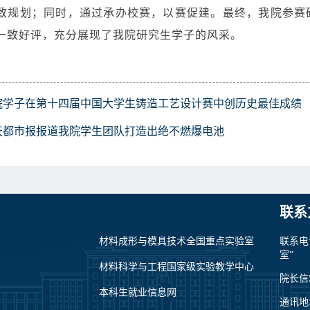
致规划；同时，通过承办校赛，以赛促建。最终，我院参赛
一致好评，充分展现了我院研究生学子的风采。
院学子在第十四届中国大学生铸造工艺设计赛中创历史最佳成绩
天都市报报道我院学生团队打造出绝不燃爆电池
联系
材料成形与模具技术全国重点实验室
联系电
室”
材料科学与工程国家级实验教学中心
院长信箱：
本科生就业信息网
通讯地