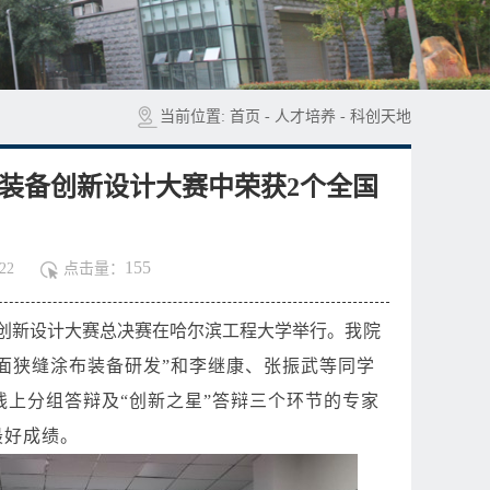
当前位置:
首页
-
人才培养
-
科创天地
装备创新设计大赛中荣获2个全国
155
22
点击量：
创新设计大赛总决赛在哈尔滨工程大学举行。
我院
面狭缝涂布装备研发”和李继康、张振武等同学
线上分组答辩及“创新之星”答辩三个环节的专家
最好成绩。