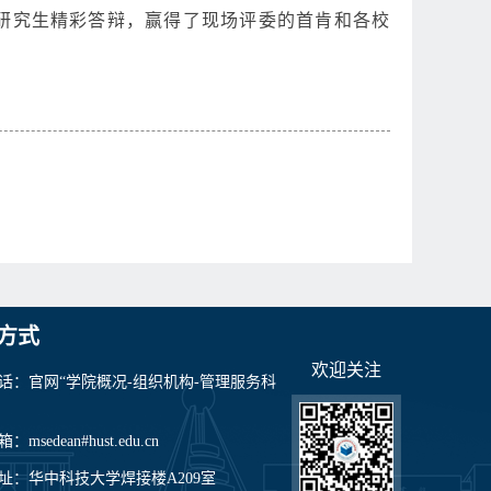
研究生精彩答辩，赢得了现场评委的首肯和各校
方式
欢迎关注
话：官网“学院概况-组织机构-管理服务科
msedean#hust.edu.cn
址：华中科技大学焊接楼A209室