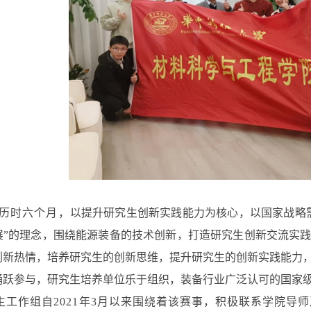
历时六个月，
以提升研究生创新实践能力为核心，以国家战略
展”的理念，围绕能源装备的技术创新，打造研究生创新交流实
创新热情，培养研究生的创新思维，提升研究生的创新实践能力
踊跃参与，研究生培养单位乐于组织，装备行业广泛认可的国家
生工作组自2021年3月以来围绕着该赛事，积极联系学院导