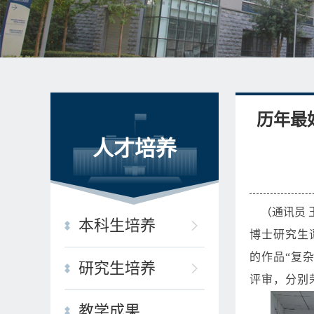
历年最
人才培养
（通讯员 王曦
本科生培养
博士研究生
的作品“复
研究生培养
评审，分别
教学成果