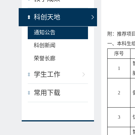
科创天地
通知公告
附：推荐项
一、本科生
科创新闻
序号
荣誉长廊
1
学生工作
常用下载
2
3