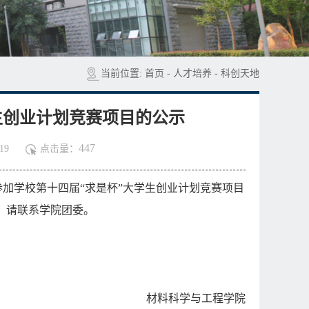
当前位置:
首页
-
人才培养
-
科创天地
生创业计划竞赛项目的公示
447
19
点击量：
参加学校第十四届
“
求是杯
”
大学生创业计划竞赛项目
，请联系学院团委。
材料科学与工程学院