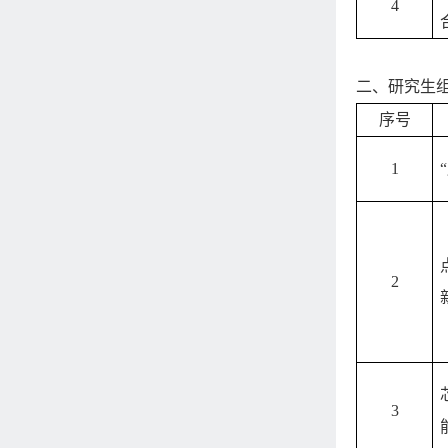
4
二、研究生
序号
1
2
3