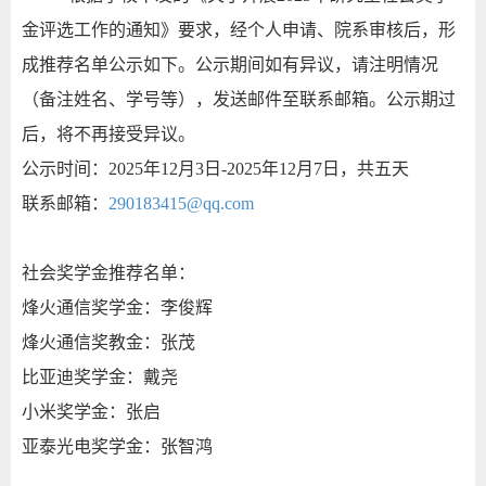
金评选工作的通知》要求，经个人申请、院系审核后，形
成推荐名单公示如下。公示期间如有异议，请注明情况
（备注姓名、学号等），发送邮件至联系邮箱。公示期过
后，将不再接受异议。
公示时间：
2025
年
12
月
3
日
-2025
年
12
月
7
日，共五天
联系邮箱：
290183415@qq.com
社会奖学金推荐名单：
烽火通信奖学金：李俊辉
烽火通信奖教金：张茂
比亚迪奖学金：戴尧
小米奖学金：张启
亚泰光电奖学金：张智鸿