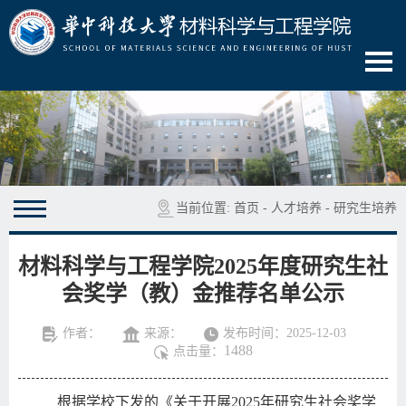
当前位置:
首页
-
人才培养
-
研究生培养
材料科学与工程学院2025年度研究生社
会奖学（教）金推荐名单公示
作者：
来源：
发布时间：2025-12-03
1488
点击量：
根据学校下发的《关于开展
2025
年研究生社会奖学