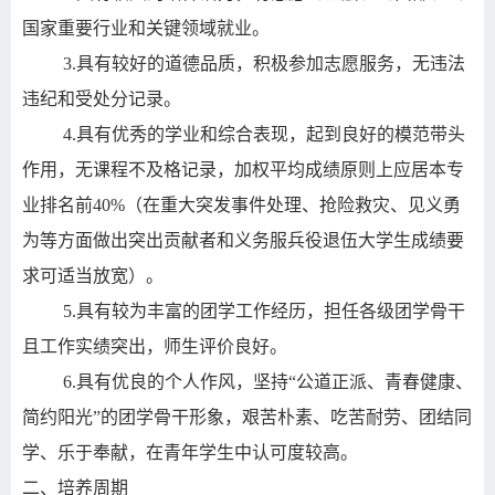
国家重要行业和关键领域就业。
3.
具有较好的道德品质，积极参加志愿服务，无违法
违纪和受处分记录。
4.
具有优秀的学业和综合表现，起到良好的模范带头
作用，无课程不及格记录，加权平均成绩原则上应居本专
业排名前
40%
（在重大突发事件处理、抢险救灾、见义勇
为等方面做出突出贡献者和义务服兵役退伍大学生成绩要
求可适当放宽）。
5.
具有较为丰富的团学工作经历，担任各级团学骨干
且工作实绩突出，师生评价良好。
6.
具有优良的个人作风，坚持“公道正派、青春健康、
简约阳光”的团学骨干形象，艰苦朴素、吃苦耐劳、团结同
学、乐于奉献，在青年学生中认可度较高。
二、培养周期