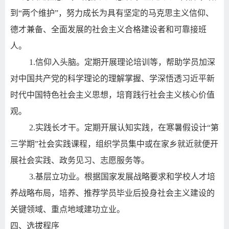
到“两个维护”，努力成长为具有坚定的马克思主义信仰、
德才兼备、全面发展的社会主义合格建设者和可靠接班
人。
1.
信仰入头脑。定期开展理论培训等，帮助学员加深
对中国共产党的科学理论的理解掌握、学深悟透习近平新
时代中国特色社会主义思想，培育践行社会主义核心价值
观。
2.
实践长才干。定期开展认知实践，在寒暑假设计“第
三学期”社会实践课程，组织学员集中或在家乡就近就便开
展社会实践、政务见习、志愿服务等。
3.
基层立功业。根据国家发展战略要求和学校人才培
养战略布局，培养、推荐学员毕业后投身社会主义建设的
关键领域、重点地域建功立业。
四、选拔程序