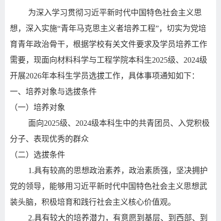
为深入学习贯彻习近平新时代中国特色社会主义思
想，深入实施“青年马克思主义者培养工程”，切实为党培
育青年政治骨干，根据学校有关文件要求及学员培养工作
需要，现面向材料科学与工程学院本科生
2025
级、
2024
级
开展
2026
年本科生学员选拔工作，具体事项通知如下：
一、培养对象与选拔条件
（一）培养对象
面向
2025
级、
2024
级本科生中的共青团员、入党积极
分子、表现优秀的群众
（二）选拔条件
1.
具有较高的思想政治素养，政治素质强，坚决拥护
党的领导，能够用习近平新时代中国特色社会主义思想武
装头脑，积极培育和践行社会主义核心价值观。
2.
具有较大的培养潜力，有意愿到基层、到西部、到