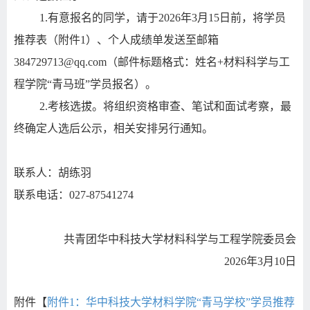
1.
有意报名的同学，请于
2026
年
3
月
15
日前，将学员
推荐表（附件
1
）、个人成绩单发送至邮箱
384729713@qq.com
（邮件标题格式：姓名
+
材料科学与工
程学院“青马班”学员报名）。
2.
考核选拔。将组织资格审查、笔试和面试考察，最
终确定人选后公示，相关安排另行通知。
联系人：胡练羽
联系电话：
027-87541274
共青团华中科技大学材料科学与工程学院委员会
2026
年
3
月
10
日
附件【
附件1：华中科技大学材料学院“青马学校”学员推荐