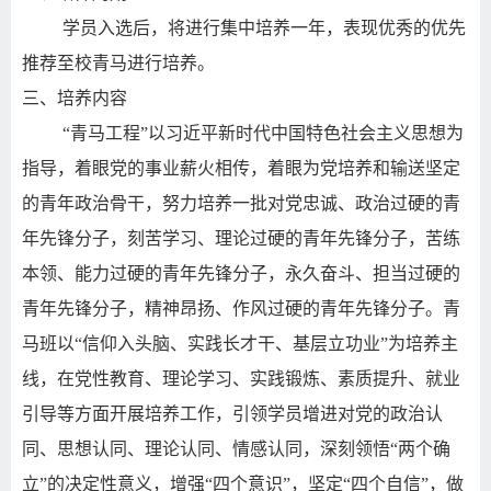
学员入选后，将进行集中培养一年，表现优秀的优先
推荐至校青马进行培养。
三、培养内容
“青马工程”以习近平新时代中国特色社会主义思想为
指导，着眼党的事业薪火相传，着眼为党培养和输送坚定
的青年政治骨干，努力培养一批对党忠诚、政治过硬的青
年先锋分子，刻苦学习、理论过硬的青年先锋分子，苦练
本领、能力过硬的青年先锋分子，永久奋斗、担当过硬的
青年先锋分子，精神昂扬、作风过硬的青年先锋分子。青
马班以“信仰入头脑、实践长才干、基层立功业”为培养主
线，在党性教育、理论学习、实践锻炼、素质提升、就业
引导等方面开展培养工作，引领学员增进对党的政治认
同、思想认同、理论认同、情感认同，深刻领悟“两个确
立”的决定性意义，增强“四个意识”，坚定“四个自信”，做