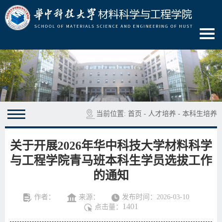
当前位置:
首页
-
人才培养
-
本科生培养
关于开展2026年华中科技大学材料科学
与工程学院青马班本科生学员选拔工作
的通知
作者：
来源：
发布时间：2026-03-10
1401
点击量：