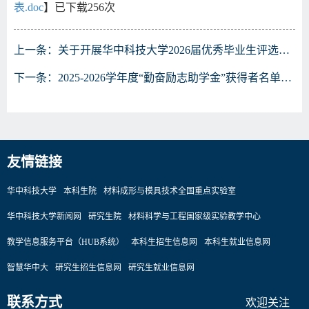
表.doc
】已下载
256
次
上一条：
关于开展华中科技大学2026届优秀毕业生评选工作的通知
下一条：
2025-2026学年度“勤奋励志助学金”获得者名单公示
友情链接
华中科技大学
本科生院
材料成形与模具技术全国重点实验室
华中科技大学新闻网
研究生院
材料科学与工程国家级实验教学中心
教学信息服务平台（HUB系统）
本科生招生信息网
本科生就业信息网
智慧华中大
研究生招生信息网
研究生就业信息网
联系方式
欢迎关注