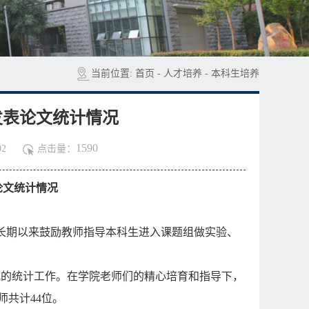
当前位置:
首页
-
人才培养
-
本科生培养
发表论文统计情况
1590
2
点击量：
论文统计情况
长期以来鼓励教师指导本科生进入课题组做实验、
况的统计工作。在学院老师们的精心培育和指导下，
师共计
44
位。