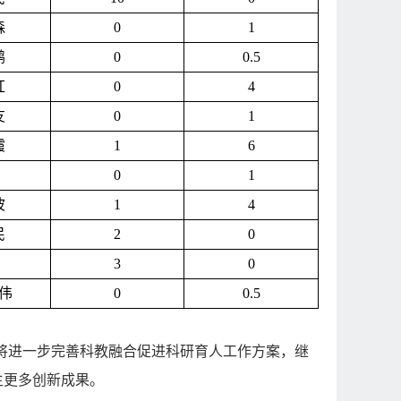
森
0
1
鹏
0
0.5
红
0
4
友
0
1
霞
1
6
0
1
波
1
4
民
2
0
3
0
伟
0
0.5
将进一步完善科教融合促进科研育人工作方案，继
生更多创新成果。