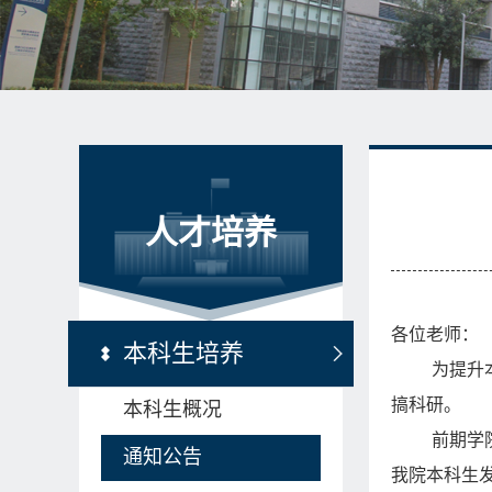
人才培养
各位老师：
本科生培养
为提升
搞科研。
本科生概况
前期学
通知公告
我院本科生