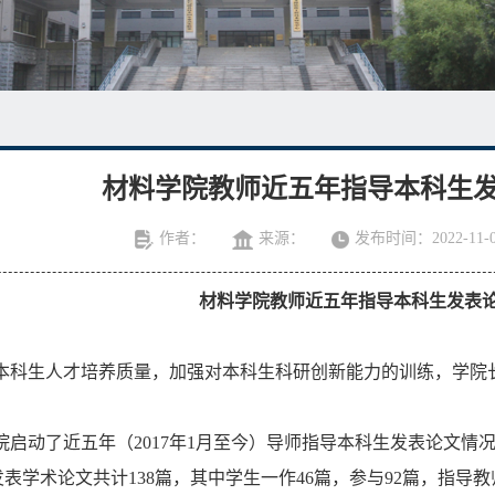
材料学院教师近五年指导本科生
作者：
来源：
发布时间：2022-11-0
材料学院教师近五年指导本科生发表
本科生人才培养质量，加强对本科生科研创新能力的训练，学院
院启动了近五年（
2017
年
1
月至今）导师指导本科生发表论文情
发表学术论文共计
138
篇，其中学生一作
46
篇，参与
92
篇，指导教