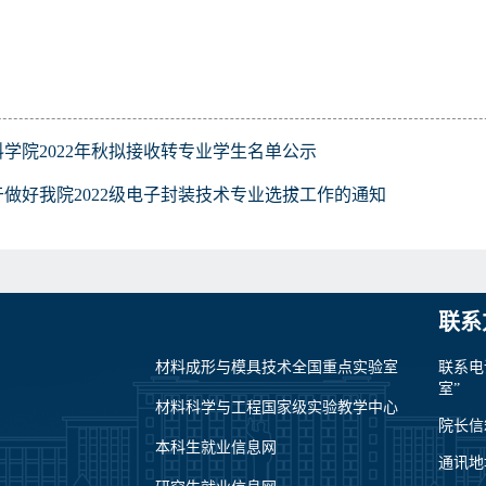
料学院2022年秋拟接收转专业学生名单公示
于做好我院2022级电子封装技术专业选拔工作的通知
联系
材料成形与模具技术全国重点实验室
联系电
室”
材料科学与工程国家级实验教学中心
院长信箱：
本科生就业信息网
通讯地