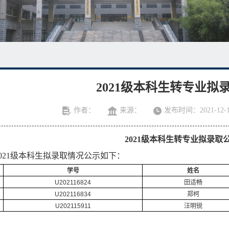
2021级本科生转专业拟
作者：
来源：
发布时间：2021-12-1
2021级本科生转专业拟录取
21级本科生拟录取情况公示如下：
学号
姓名
U202116824
田适畅
U202116834
郑柯
U202115911
汪明锐