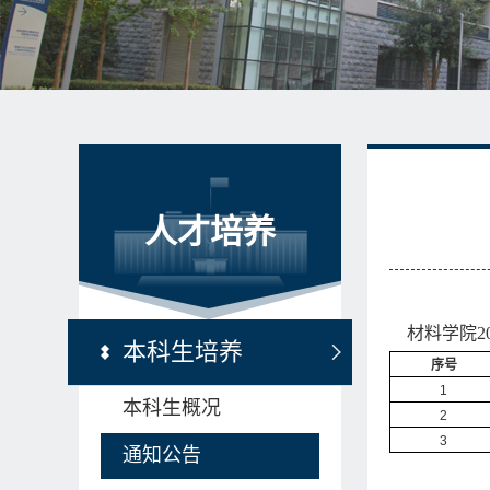
人才培养
材料学院20
本科生培养
序号
1
本科生概况
2
3
通知公告