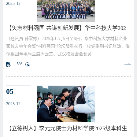
2025-12
【矢志材料强国 共谋创新发展】华中科技大学2025年…
（通讯员 孙雪婷）2025年12月5日至6日，华中科技大学材料企业
家校友会年会暨“材料强国”论坛隆重举行。校党委副书记张涛、海
尔集团董事局主席周云杰、武汉校友会会长黄…
586
05
2025-12
【立德树人】李元元院士为材料学院2025级本科生作“…