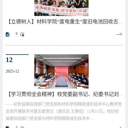
【立德树人】材料学院“废电重生”废旧电池回收志愿…
0
12
2025-12
【学习贯彻全会精神】校党委副书记、纪委书记刘亚锋…
——纪检监察巡视部门党支部和材料学院精密成形技术中心教师党
支部开展联学共建主题党日（通讯员 王箫侣）12月11日，校纪检
监察巡视部门党支部与材料学院精密成形技术中…
5