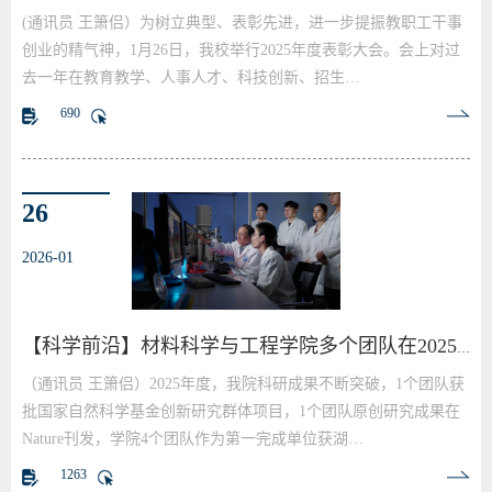
(通讯员 王箫侣）为树立典型、表彰先进，进一步提振教职工干事
创业的精气神，1月26日，我校举行2025年度表彰大会。会上对过
去一年在教育教学、人事人才、科技创新、招生…
690
26
2026-01
【科学前沿】材料科学与工程学院多个团队在2025年度…
（通讯员 王箫侣）2025年度，我院科研成果不断突破，1个团队获
批国家自然科学基金创新研究群体项目，1个团队原创研究成果在
Nature刊发，学院4个团队作为第一完成单位获湖…
1263