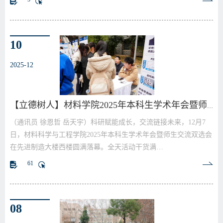
10
2025-12
【立德树人】材料学院2025年本科生学术年会暨师生交…
（通讯员 徐恩哲 岳天宇）科研赋能成长，交流链接未来，12月7
日，材料科学与工程学院2025年本科生学术年会暨师生交流双选会
在先进制造大楼西楼圆满落幕。全天活动干货满…
61
08