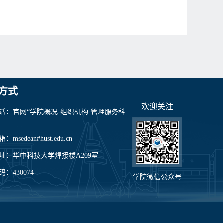
方式
欢迎关注
话：官网“学院概况-组织机构-管理服务科
msedean#hust.edu.cn
址：华中科技大学焊接楼A209室
：430074
学院微信公众号